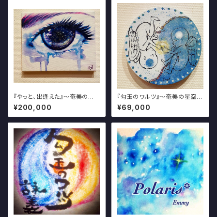
『やっと、出逢えた』～奄美の星
『勾玉のワルツ』～奄美の星空を
空を描く写真・アート展～
描く写真・アート展～
¥200,000
¥69,000