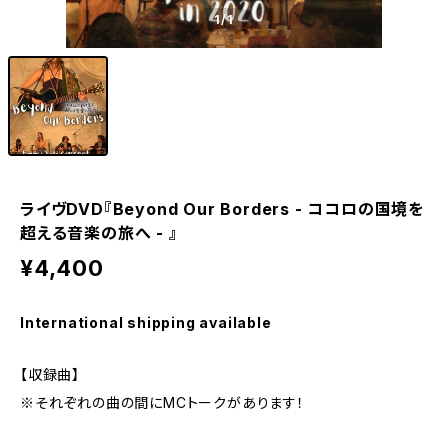
1
/1
ライヴDVD『Beyond Our Borders - ココロの国境を
超える音楽の旅へ - 』
¥4,400
International shipping available
【収録曲】
※それぞれの曲の間にMCトークがあります！