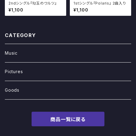
2ndシングル『勾玉のワルツ』
1stシングル『Polaris』 2曲入り
¥1,100
¥1,100
CATEGORY
Music
Pictures
Goods
商品一覧に戻る