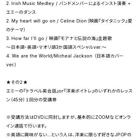
2. Irish Music Medley / バンドメンバーによるインスト演奏 +
エミーのダンス
2. My heart will go on / Celine Dion（映画『タイタニック』愛
のテーマ）
3. How far I'll go / 映画『モアナと伝説の海』主題歌
～日本語・英語・マオリ語3か国語スペシャルver.～
4. We are the World/Micheal Jackson （日本語カバー
ver.）
★その２★
エミーの『トラベル英会話』or『洋楽ボイトレ』のいずれかのレッス
ン（45分）１回分の受講券
※受講方法はDVDに同封しますが、基本的にZOOMなどオンラ
イン通話で行います。
※英語に興味がない…という人は、洋楽に限らず好きなJPOPの