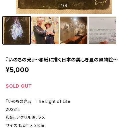
1
/4
『いのちの光』～和紙に描く日本の美しき夏の風物絵～
¥5,000
SOLD OUT
『いのちの光』/ The Light of Life
2023年
和紙、アクリル画、ラメ
サイズ 15cm × 21cm