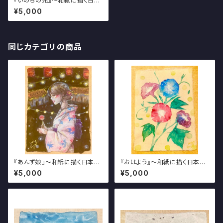
『いのちの光』～和紙に描く日本
の美しき夏の風物絵～
¥5,000
同じカテゴリの商品
『あんず娘』～和紙に描く日本の
『おはよう』～和紙に描く日本の
美しき夏の風物絵～
美しき夏の風物絵～
¥5,000
¥5,000