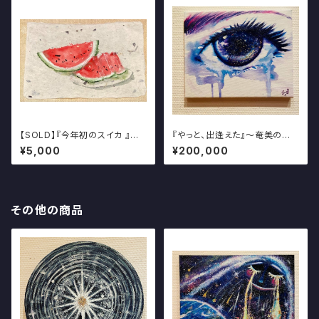
【SOLD】『今年初のスイカ 』～
『やっと、出逢えた』～奄美の星
和紙に描く日本の美しき夏の風
空を描く写真・アート展～
¥5,000
¥200,000
物絵～
その他の商品