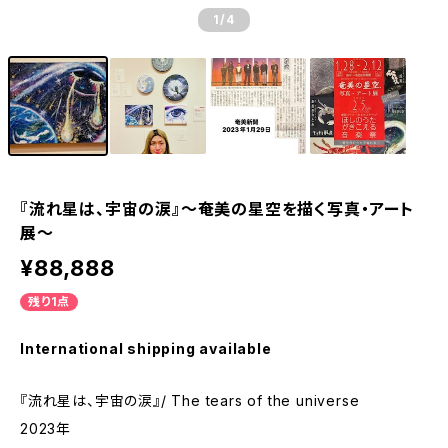
1
/4
『流れ星は、宇宙の涙』～奄美の星空を描く写真・アート
展～
¥88,888
残り1点
International shipping available
『流れ星は、宇宙の涙』/ The tears of the universe
2023年