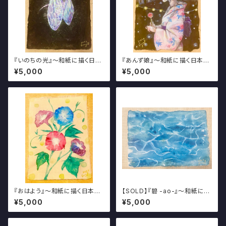
『いのちの光』～和紙に描く日本
『あんず娘』～和紙に描く日本の
の美しき夏の風物絵～
美しき夏の風物絵～
¥5,000
¥5,000
『おはよう』～和紙に描く日本の
【SOLD】『碧 -ao-』～和紙に描
美しき夏の風物絵～
く日本の美しき夏の風物絵～
¥5,000
¥5,000